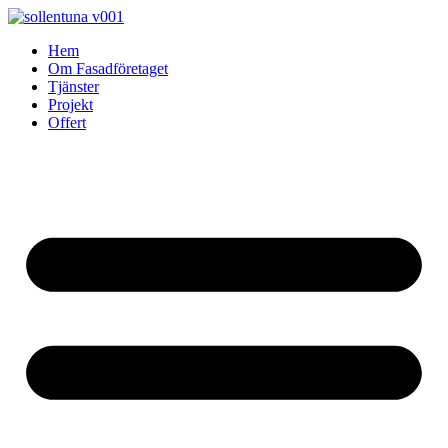
Skip
to
Hem
content
Om Fasadföretaget
Tjänster
Projekt
Offert