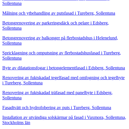
Sollentuna
Målning och ytbehandling av putsfasad i Tureberg, Sollentuna
Betongrenovering av parkeringsdäck och pelare i Edsberg,
Sollentuna
Betongrenovering av balkonger på flerbostadshus i Helenelund,
Sollentuna
Spricklagning och omputsning av flerbostadshusfasad i Tureberg,
Sollentuna
Byte av dilatationsfogar i betongelementfasad i Edsberg, Sollentuna
Renovering av fuktskadad tegelfasad med omfogning och tegelbyte
i Tureberg, Sollentuna
Renovering av fuktskadad träfasad med panelbyte i Edsberg,
Sollentuna
Fasadtvätt och hydrofobering av puts i Tureberg, Sollentuna
Installation av utvändiga solskärmar på fasad i Vaxmora, Sollentuna,
Stockholms län