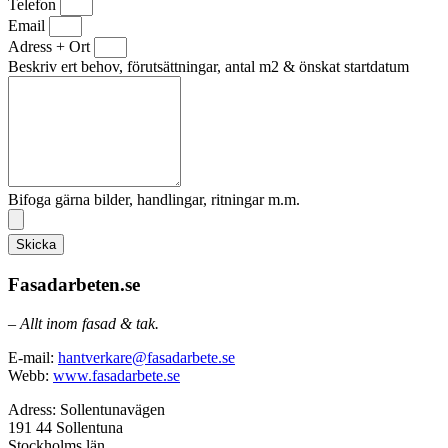
Telefon
Email
Adress + Ort
Beskriv ert behov, förutsättningar, antal m2 & önskat startdatum
Bifoga gärna bilder, handlingar, ritningar m.m.
Skicka
Fasadarbeten.se
– Allt inom fasad & tak.
E-mail:
hantverkare@fasadarbete.se
Webb:
www.fasadarbete.se
Adress: Sollentunavägen
191 44 Sollentuna
Stockholms län