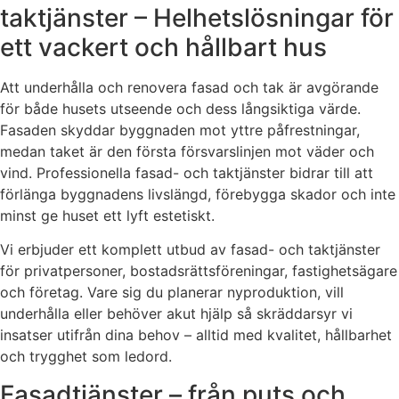
taktjänster – Helhetslösningar för
ett vackert och hållbart hus
Att underhålla och renovera fasad och tak är avgörande
för både husets utseende och dess långsiktiga värde.
Fasaden skyddar byggnaden mot yttre påfrestningar,
medan taket är den första försvarslinjen mot väder och
vind. Professionella fasad- och taktjänster bidrar till att
förlänga byggnadens livslängd, förebygga skador och inte
minst ge huset ett lyft estetiskt.
Vi erbjuder ett komplett utbud av fasad- och taktjänster
för privatpersoner, bostadsrättsföreningar, fastighetsägare
och företag. Vare sig du planerar nyproduktion, vill
underhålla eller behöver akut hjälp så skräddarsyr vi
insatser utifrån dina behov – alltid med kvalitet, hållbarhet
och trygghet som ledord.
Fasadtjänster – från puts och