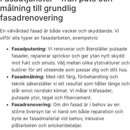
målning till grundlig
fasadrenovering
En välvårdad fasad är både vacker och skyddande. Vi
utför alla typer av fasadarbeten, exempelvis:
Fasadputsning:
Vi renoverar och återställer putsade
fasader, reparerar sprickor och ger ytan nytt skydd
mot fukt och smuts. Välj mellan olika ytstrukturer och
kulörer för ett utseende som passar dig och ditt hus.
Fasadmålning:
Med rätt färg, förbehandling och
teknik säkerställer vi ett resultat som håller länge och
står emot nordiskt klimat. Vi målar träfasader,
putsade ytor, tegel och fibercement.
Fasadrenovering:
Om din fasad är i behov av en
större översyn tar vi hand om både reparation och
byte av fasadmaterial vid behov, inklusive
plåtarbeten och snickeridetaljer.