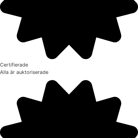
Certifierade
Alla är auktoriserade