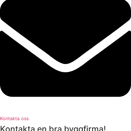
Kontakta oss
Kontakta en bra byggfirma!