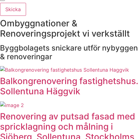
Skicka
Ombyggnationer &
Renoveringsprojekt vi verkställt
Byggbolagets snickare utför nybyggen
& renoveringar
Balkongrenovering fastighetshus.
Sollentuna Häggvik
Renovering av putsad fasad med
spricklagning och målning i
Sjöberg, Sollentuna, Stockholms