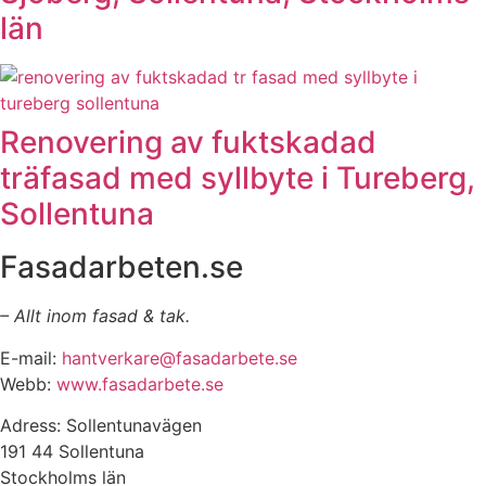
län
Renovering av fuktskadad
träfasad med syllbyte i Tureberg,
Sollentuna
Fasadarbeten.se
– Allt inom fasad & tak.
E-mail:
hantverkare@fasadarbete.se
Webb:
www.fasadarbete.se
Adress: Sollentunavägen
191 44 Sollentuna
Stockholms län