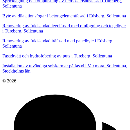
Spricklagning och omputsning av flerbostadshusfasad i Tureberg,
Sollentuna
Byte av dilatationsfogar i betongelementfasad i Edsberg, Sollentuna
Renovering av fuktskadad tegelfasad med omfogning och tegelbyte
i Tureberg, Sollentuna
Renovering av fuktskadad träfasad med panelbyte i Edsberg,
Sollentuna
Fasadtvätt och hydrofobering av puts i Tureberg, Sollentuna
Installation av utvändiga solskärmar på fasad i Vaxmora, Sollentuna,
Stockholms län
© 2026