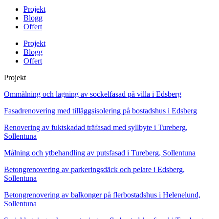
Projekt
Blogg
Offert
Projekt
Blogg
Offert
Projekt
Ommålning och lagning av sockelfasad på villa i Edsberg
Fasadrenovering med tilläggsisolering på bostadshus i Edsberg
Renovering av fuktskadad träfasad med syllbyte i Tureberg,
Sollentuna
Målning och ytbehandling av putsfasad i Tureberg, Sollentuna
Betongrenovering av parkeringsdäck och pelare i Edsberg,
Sollentuna
Betongrenovering av balkonger på flerbostadshus i Helenelund,
Sollentuna