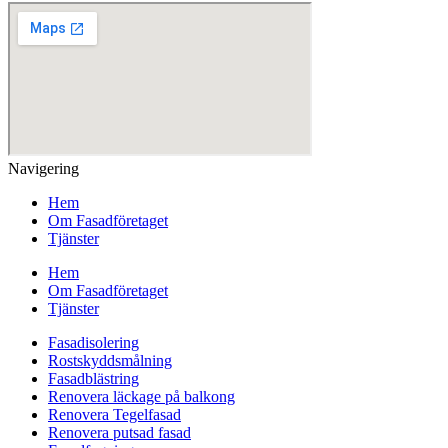
Navigering
Hem
Om Fasadföretaget
Tjänster
Hem
Om Fasadföretaget
Tjänster
Fasadisolering
Rostskyddsmålning
Fasadblästring
Renovera läckage på balkong
Renovera Tegelfasad
Renovera putsad fasad