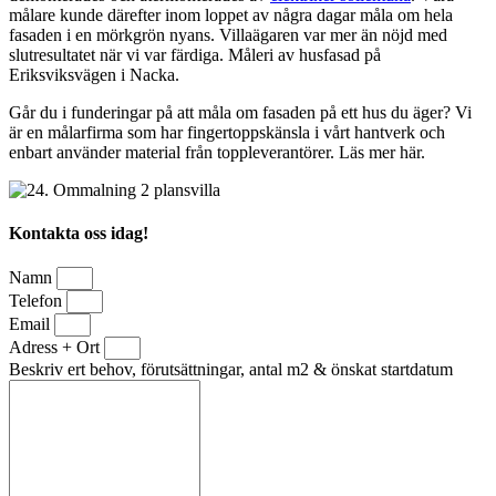
målare kunde därefter inom loppet av några dagar måla om hela
fasaden i en mörkgrön nyans. Villaägaren var mer än nöjd med
slutresultatet när vi var färdiga. Måleri av husfasad på
Eriksviksvägen i Nacka.
Går du i funderingar på att måla om fasaden på ett hus du äger? Vi
är en målarfirma som har fingertoppskänsla i vårt hantverk och
enbart använder material från toppleverantörer. Läs mer här.
Kontakta oss idag!
Namn
Telefon
Email
Adress + Ort
Beskriv ert behov, förutsättningar, antal m2 & önskat startdatum