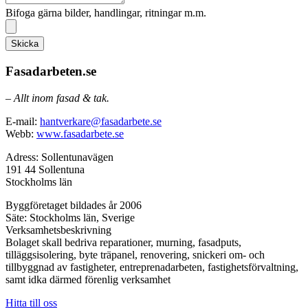
Bifoga gärna bilder, handlingar, ritningar m.m.
Skicka
Fasadarbeten.se
– Allt inom fasad & tak.
E-mail:
hantverkare@fasadarbete.se
Webb:
www.fasadarbete.se
Adress: Sollentunavägen
191 44 Sollentuna
Stockholms län
Byggföretaget bildades år 2006
Säte: Stockholms län, Sverige
Verksamhetsbeskrivning
Bolaget skall bedriva reparationer, murning, fasadputs,
tilläggsisolering, byte träpanel, renovering, snickeri om- och
tillbyggnad av fastigheter, entreprenadarbeten, fastighetsförvaltning,
samt idka därmed förenlig verksamhet
Hitta till oss