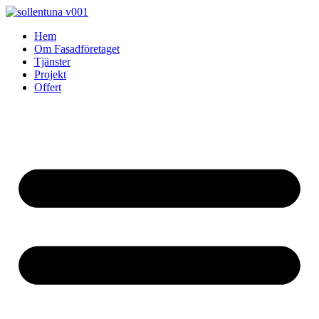
Skip
to
Hem
content
Om Fasadföretaget
Tjänster
Projekt
Offert