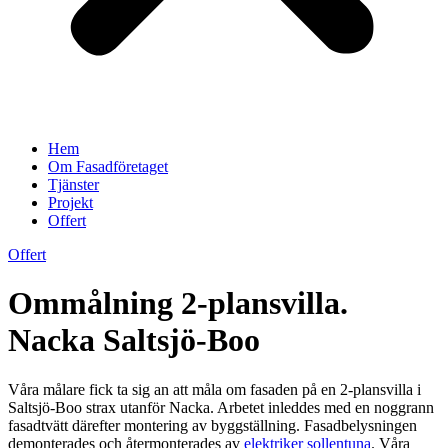
Hem
Om Fasadföretaget
Tjänster
Projekt
Offert
Offert
Ommålning 2-plansvilla.
Nacka Saltsjö-Boo
Våra målare fick ta sig an att måla om fasaden på en 2-plansvilla i
Saltsjö-Boo strax utanför Nacka. Arbetet inleddes med en noggrann
fasadtvätt därefter montering av byggställning. Fasadbelysningen
demonterades och återmonterades av
elektriker sollentuna
. Våra