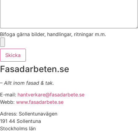
Bifoga gärna bilder, handlingar, ritningar m.m.
Skicka
Fasadarbeten.se
– Allt inom fasad & tak.
E-mail:
hantverkare@fasadarbete.se
Webb:
www.fasadarbete.se
Adress: Sollentunavägen
191 44 Sollentuna
Stockholms län