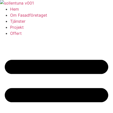
Skip
to
Hem
content
Om Fasadföretaget
Tjänster
Projekt
Offert