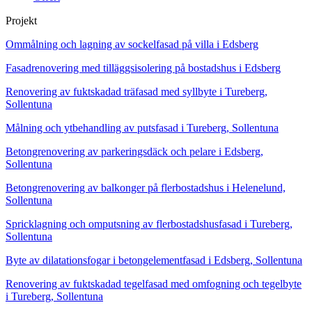
Projekt
Ommålning och lagning av sockelfasad på villa i Edsberg
Fasadrenovering med tilläggsisolering på bostadshus i Edsberg
Renovering av fuktskadad träfasad med syllbyte i Tureberg,
Sollentuna
Målning och ytbehandling av putsfasad i Tureberg, Sollentuna
Betongrenovering av parkeringsdäck och pelare i Edsberg,
Sollentuna
Betongrenovering av balkonger på flerbostadshus i Helenelund,
Sollentuna
Spricklagning och omputsning av flerbostadshusfasad i Tureberg,
Sollentuna
Byte av dilatationsfogar i betongelementfasad i Edsberg, Sollentuna
Renovering av fuktskadad tegelfasad med omfogning och tegelbyte
i Tureberg, Sollentuna