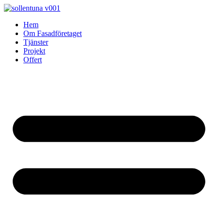
Skip
to
Hem
content
Om Fasadföretaget
Tjänster
Projekt
Offert