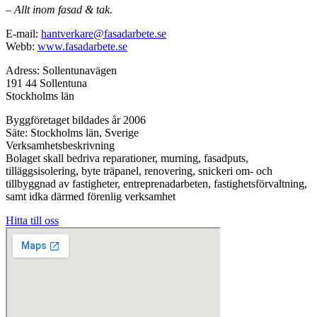
– Allt inom fasad & tak.
E-mail:
hantverkare@fasadarbete.se
Webb:
www.fasadarbete.se
Adress: Sollentunavägen
191 44 Sollentuna
Stockholms län
Byggföretaget bildades år 2006
Säte: Stockholms län, Sverige
Verksamhetsbeskrivning
Bolaget skall bedriva reparationer, murning, fasadputs,
tilläggsisolering, byte träpanel, renovering, snickeri om- och
tillbyggnad av fastigheter, entreprenadarbeten, fastighetsförvaltning,
samt idka därmed förenlig verksamhet
Hitta till oss