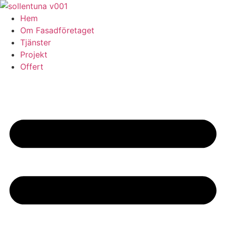
Skip
to
Hem
content
Om Fasadföretaget
Tjänster
Projekt
Offert