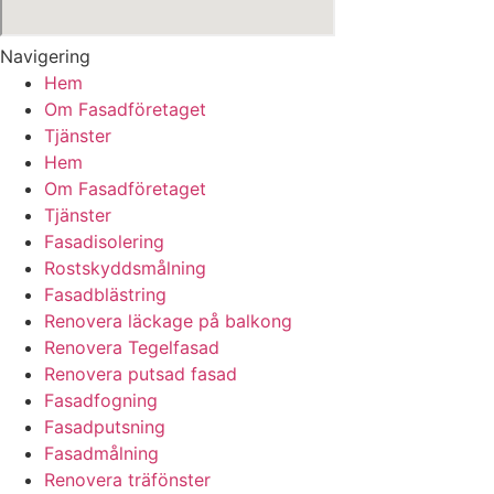
Navigering
Hem
Om Fasadföretaget
Tjänster
Hem
Om Fasadföretaget
Tjänster
Fasadisolering
Rostskyddsmålning
Fasadblästring
Renovera läckage på balkong
Renovera Tegelfasad
Renovera putsad fasad
Fasadfogning
Fasadputsning
Fasadmålning
Renovera träfönster