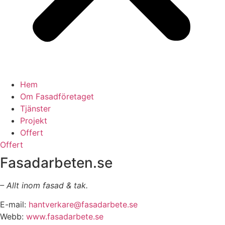
Hem
Om Fasadföretaget
Tjänster
Projekt
Offert
Offert
Fasadarbeten.se
– Allt inom fasad & tak.
E-mail:
hantverkare@fasadarbete.se
Webb:
www.fasadarbete.se