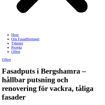
Hem
Om Fasadföretaget
Tjänster
Projekt
Offert
Offert
Fasadputs i Bergshamra –
hållbar putsning och
renovering för vackra, tåliga
fasader