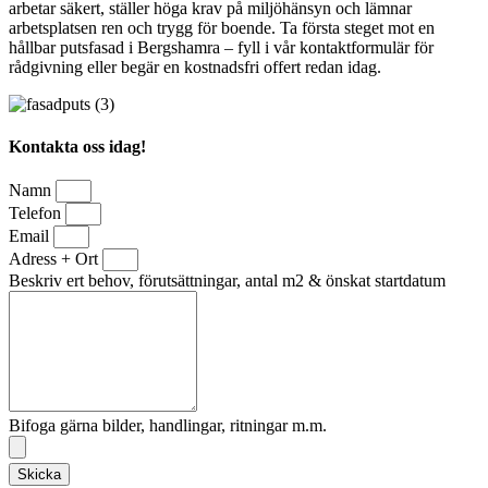
arbetar säkert, ställer höga krav på miljöhänsyn och lämnar
arbetsplatsen ren och trygg för boende. Ta första steget mot en
hållbar putsfasad i Bergshamra – fyll i vår kontaktformulär för
rådgivning eller begär en kostnadsfri offert redan idag.
Kontakta oss idag!
Namn
Telefon
Email
Adress + Ort
Beskriv ert behov, förutsättningar, antal m2 & önskat startdatum
Bifoga gärna bilder, handlingar, ritningar m.m.
Skicka