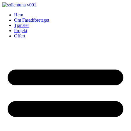
Skip
to
Hem
content
Om Fasadföretaget
Tjänster
Projekt
Offert