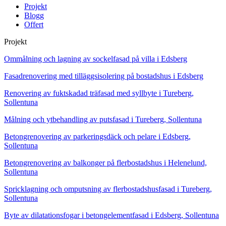
Projekt
Blogg
Offert
Projekt
Ommålning och lagning av sockelfasad på villa i Edsberg
Fasadrenovering med tilläggsisolering på bostadshus i Edsberg
Renovering av fuktskadad träfasad med syllbyte i Tureberg,
Sollentuna
Målning och ytbehandling av putsfasad i Tureberg, Sollentuna
Betongrenovering av parkeringsdäck och pelare i Edsberg,
Sollentuna
Betongrenovering av balkonger på flerbostadshus i Helenelund,
Sollentuna
Spricklagning och omputsning av flerbostadshusfasad i Tureberg,
Sollentuna
Byte av dilatationsfogar i betongelementfasad i Edsberg, Sollentuna