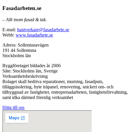
Fasadarbeten.se
– Allt inom fasad & tak.
E-mail:
hantverkare@fasadarbete.se
Webb:
www.fasadarbete.se
Adress: Sollentunavägen
191 44 Sollentuna
Stockholms län
Byggföretaget bildades år 2006
Säte: Stockholms län, Sverige
Verksamhetsbeskrivning
Bolaget skall bedriva reparationer, murning, fasadputs,
tilläggsisolering, byte träpanel, renovering, snickeri om- och
tillbyggnad av fastigheter, entreprenadarbeten, fastighetsförvaltning,
samt idka därmed förenlig verksamhet
Hitta till oss