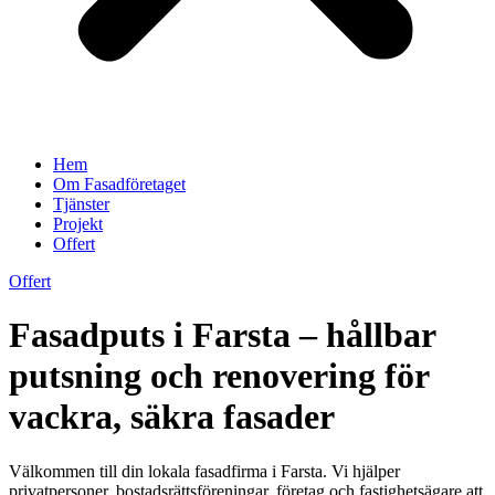
Hem
Om Fasadföretaget
Tjänster
Projekt
Offert
Offert
Fasadputs i Farsta – hållbar
putsning och renovering för
vackra, säkra fasader
Välkommen till din lokala fasadfirma i Farsta. Vi hjälper
privatpersoner, bostadsrättsföreningar, företag och fastighetsägare att