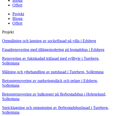
Blogg
Offert
Projekt
Blogg
Offert
Projekt
Ommålning och lagning av sockelfasad på villa i Edsberg
Fasadrenovering med tilläggsisolering på bostadshus i Edsberg
Renovering av fuktskadad träfasad med syllbyte i Tureberg,
Sollentuna
Målning och ytbehandling av putsfasad i Tureberg, Sollentuna
Betongrenovering av parkeringsdäck och pelare i Edsberg,
Sollentuna
Betongrenovering av balkonger på flerbostadshus i Helenelund,
Sollentuna
Spricklagning och omputsning av flerbostadshusfasad i Tureberg,
Sollentuna