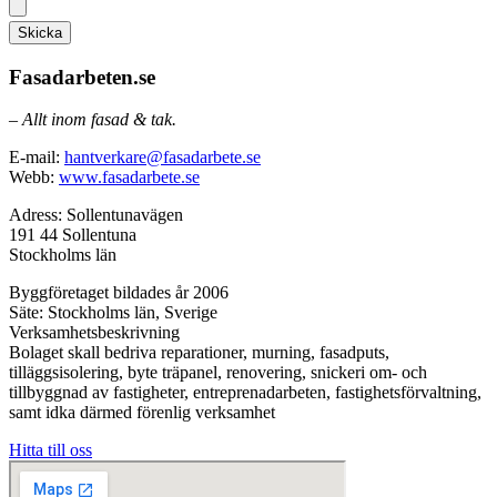
Skicka
Fasadarbeten.se
– Allt inom fasad & tak.
E-mail:
hantverkare@fasadarbete.se
Webb:
www.fasadarbete.se
Adress: Sollentunavägen
191 44 Sollentuna
Stockholms län
Byggföretaget bildades år 2006
Säte: Stockholms län, Sverige
Verksamhetsbeskrivning
Bolaget skall bedriva reparationer, murning, fasadputs,
tilläggsisolering, byte träpanel, renovering, snickeri om- och
tillbyggnad av fastigheter, entreprenadarbeten, fastighetsförvaltning,
samt idka därmed förenlig verksamhet
Hitta till oss