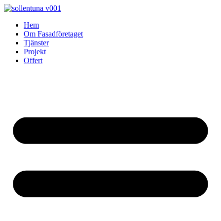
Skip
to
Hem
content
Om Fasadföretaget
Tjänster
Projekt
Offert