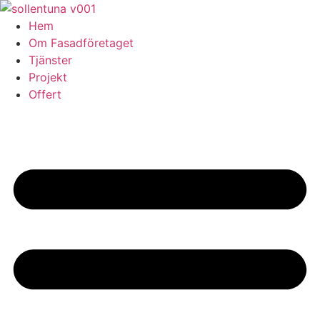
Skip
to
Hem
content
Om Fasadföretaget
Tjänster
Projekt
Offert