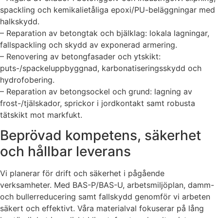
spackling och kemikalietåliga epoxi/PU-beläggningar med
halkskydd.
– Reparation av betongtak och bjälklag: lokala lagningar,
fallspackling och skydd av exponerad armering.
– Renovering av betongfasader och ytskikt:
puts-/spackeluppbyggnad, karbonatiseringsskydd och
hydrofobering.
– Reparation av betongsockel och grund: lagning av
frost-/tjälskador, sprickor i jordkontakt samt robusta
tätskikt mot markfukt.
Beprövad kompetens, säkerhet
och hållbar leverans
Vi planerar för drift och säkerhet i pågående
verksamheter. Med BAS-P/BAS-U, arbetsmiljöplan, damm-
och bullerreducering samt fallskydd genomför vi arbeten
säkert och effektivt. Våra materialval fokuserar på lång