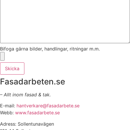
Bifoga gärna bilder, handlingar, ritningar m.m.
Skicka
Fasadarbeten.se
– Allt inom fasad & tak.
E-mail:
hantverkare@fasadarbete.se
Webb:
www.fasadarbete.se
Adress: Sollentunavägen