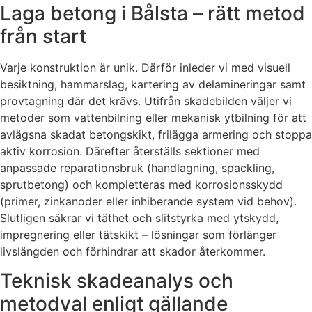
Laga betong i Bålsta – rätt metod
från start
Varje konstruktion är unik. Därför inleder vi med visuell
besiktning, hammarslag, kartering av delamineringar samt
provtagning där det krävs. Utifrån skadebilden väljer vi
metoder som vattenbilning eller mekanisk ytbilning för att
avlägsna skadat betongskikt, frilägga armering och stoppa
aktiv korrosion. Därefter återställs sektioner med
anpassade reparationsbruk (handlagning, spackling,
sprutbetong) och kompletteras med korrosionsskydd
(primer, zinkanoder eller inhiberande system vid behov).
Slutligen säkrar vi täthet och slitstyrka med ytskydd,
impregnering eller tätskikt – lösningar som förlänger
livslängden och förhindrar att skador återkommer.
Teknisk skadeanalys och
metodval enligt gällande