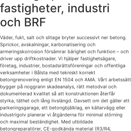
fastigheter, industri
och BRF
Väder, fukt, salt och slitage bryter successivt ner betong.
Sprickor, avskalningar, karbonatisering och
armeringskorrosion försämrar bärighet och funktion – och
driver upp driftkostnader. Vi hjälper fastighetsägare,
företag, industrier, bostadsrättsföreningar och offentliga
verksamheter i Bålsta med tekniskt korrekt
betongrenovering enligt EN 1504 och AMA. Vårt arbetssätt
bygger på noggrann skadeanalys, rätt metodval och
dokumenterad kvalitet så att konstruktionen återfår
styrka, täthet och lång livslängd. Oavsett om det gäller ett
parkeringsgarage, ett betongbjälklag, en källarvägg eller
industrigolv planerar vi åtgärderna för minimal störning
och maximal beständighet. Med utbildade
betongreparatörer, CE-godkända material (R3/R4,