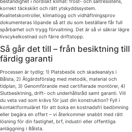
beständighet i nordiskt klimat: frost- och saltresistens,
korrekt täckskikt och rätt ytskyddssystem.
Kvalitetskontroller, klimatlogg och vidhäftningsprov
dokumenteras löpande så att du som beställare får full
spårbarhet och trygg förvaltning. Det är så vi säkrar lägre
livscykelkostnad och färre driftstopp.
Så går det till – från besiktning till
färdig garanti
Processen är tydlig: 1) Platsbesök och skadeanalys i
Bålsta, 2) Åtgärdsförslag med metodik, material och
tidplan, 3) Genomförande med certifierade montörer, 4)
Slutbesiktning, drift- och underhållsråd samt garanti. Vill
du veta vad som krävs för just din konstruktion? Fyll i
kontaktformuläret för att boka en kostnadsfri bedömning
eller begära en offert – vi återkommer snabbt med rätt
lösning för din fastighet, brf, industri eller offentliga
anläggning i Bålsta.