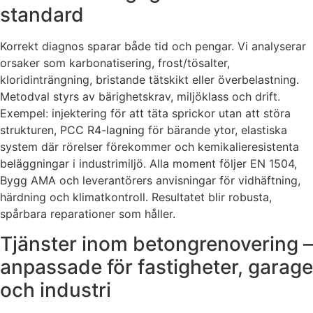
standard
Korrekt diagnos sparar både tid och pengar. Vi analyserar
orsaker som karbonatisering, frost/tösalter,
kloridinträngning, bristande tätskikt eller överbelastning.
Metodval styrs av bärighetskrav, miljöklass och drift.
Exempel: injektering för att täta sprickor utan att störa
strukturen, PCC R4-lagning för bärande ytor, elastiska
system där rörelser förekommer och kemikalieresistenta
beläggningar i industrimiljö. Alla moment följer EN 1504,
Bygg AMA och leverantörers anvisningar för vidhäftning,
härdning och klimatkontroll. Resultatet blir robusta,
spårbara reparationer som håller.
Tjänster inom betongrenovering –
anpassade för fastigheter, garage
och industri