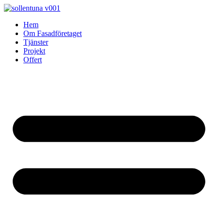
Skip
to
Hem
content
Om Fasadföretaget
Tjänster
Projekt
Offert