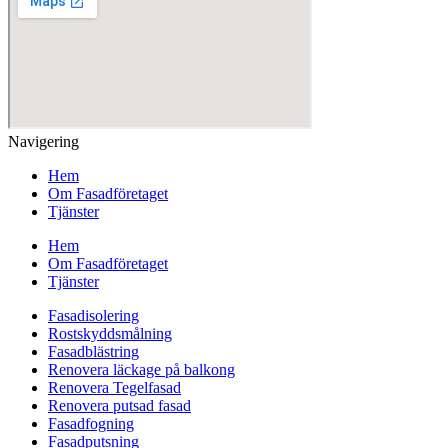
Navigering
Hem
Om Fasadföretaget
Tjänster
Hem
Om Fasadföretaget
Tjänster
Fasadisolering
Rostskyddsmålning
Fasadblästring
Renovera läckage på balkong
Renovera Tegelfasad
Renovera putsad fasad
Fasadfogning
Fasadputsning