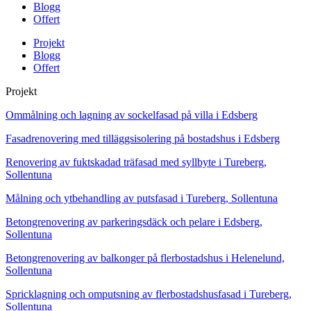
Blogg
Offert
Projekt
Blogg
Offert
Projekt
Ommålning och lagning av sockelfasad på villa i Edsberg
Fasadrenovering med tilläggsisolering på bostadshus i Edsberg
Renovering av fuktskadad träfasad med syllbyte i Tureberg,
Sollentuna
Målning och ytbehandling av putsfasad i Tureberg, Sollentuna
Betongrenovering av parkeringsdäck och pelare i Edsberg,
Sollentuna
Betongrenovering av balkonger på flerbostadshus i Helenelund,
Sollentuna
Spricklagning och omputsning av flerbostadshusfasad i Tureberg,
Sollentuna