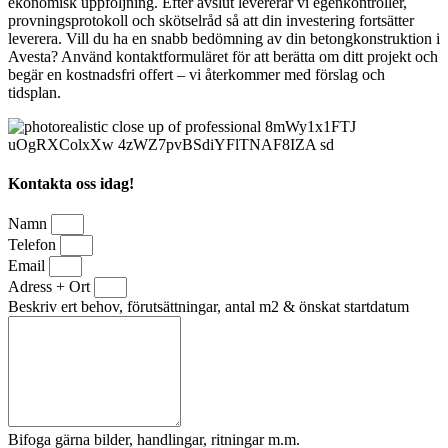
ekonomisk uppföljning. Efter avslut levererar vi egenkontroller,
provningsprotokoll och skötselråd så att din investering fortsätter
leverera. Vill du ha en snabb bedömning av din betongkonstruktion i
Avesta? Använd kontaktformuläret för att berätta om ditt projekt och
begär en kostnadsfri offert – vi återkommer med förslag och
tidsplan.
Kontakta oss idag!
Namn
Telefon
Email
Adress + Ort
Beskriv ert behov, förutsättningar, antal m2 & önskat startdatum
Bifoga gärna bilder, handlingar, ritningar m.m.