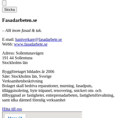
Skicka
Fasadarbeten.se
– Allt inom fasad & tak.
E-mail:
hantverkare@fasadarbete.se
Webb:
www.fasadarbete.se
Adress: Sollentunavägen
191 44 Sollentuna
Stockholms län
Byggföretaget bildades år 2006
Säte: Stockholms län, Sverige
Verksamhetsbeskrivning
Bolaget skall bedriva reparationer, murning, fasadputs,
tilläggsisolering, byte träpanel, renovering, snickeri om- och
tillbyggnad av fastigheter, entreprenadarbeten, fastighetsförvaltning,
samt idka därmed förenlig verksamhet
Hitta till oss