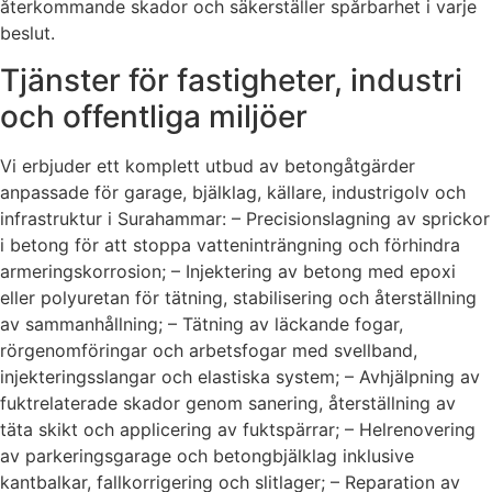
återkommande skador och säkerställer spårbarhet i varje
beslut.
Tjänster för fastigheter, industri
och offentliga miljöer
Vi erbjuder ett komplett utbud av betongåtgärder
anpassade för garage, bjälklag, källare, industrigolv och
infrastruktur i Surahammar: – Precisionslagning av sprickor
i betong för att stoppa vatteninträngning och förhindra
armeringskorrosion; – Injektering av betong med epoxi
eller polyuretan för tätning, stabilisering och återställning
av sammanhållning; – Tätning av läckande fogar,
rörgenomföringar och arbetsfogar med svellband,
injekteringsslangar och elastiska system; – Avhjälpning av
fuktrelaterade skador genom sanering, återställning av
täta skikt och applicering av fuktspärrar; – Helrenovering
av parkeringsgarage och betongbjälklag inklusive
kantbalkar, fallkorrigering och slitlager; – Reparation av