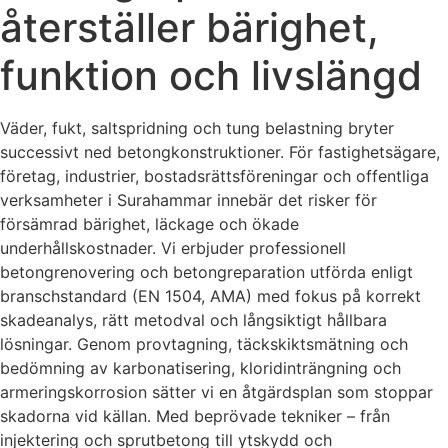
återställer bärighet,
funktion och livslängd
Väder, fukt, saltspridning och tung belastning bryter
successivt ned betongkonstruktioner. För fastighetsägare,
företag, industrier, bostadsrättsföreningar och offentliga
verksamheter i Surahammar innebär det risker för
försämrad bärighet, läckage och ökade
underhållskostnader. Vi erbjuder professionell
betongrenovering och betongreparation utförda enligt
branschstandard (EN 1504, AMA) med fokus på korrekt
skadeanalys, rätt metodval och långsiktigt hållbara
lösningar. Genom provtagning, täckskiktsmätning och
bedömning av karbonatisering, kloridinträngning och
armeringskorrosion sätter vi en åtgärdsplan som stoppar
skadorna vid källan. Med beprövade tekniker – från
injektering och sprutbetong till ytskydd och