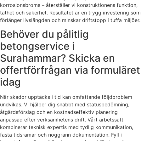
korrosionsbroms – återställer vi konstruktionens funktion,
täthet och säkerhet. Resultatet är en trygg investering som
förlänger livslängden och minskar driftstopp i tuffa miljöer.
Behöver du pålitlig
betongservice i
Surahammar? Skicka en
offertförfrågan via formuläret
idag
När skador upptäcks i tid kan omfattande följdproblem
undvikas. Vi hjälper dig snabbt med statusbedömning,
åtgärdsförslag och en kostnadseffektiv planering
anpassad efter verksamhetens drift. Vårt arbetssätt
kombinerar teknisk expertis med tydlig kommunikation,
fasta tidsramar och noggrann dokumentation. Fyll i