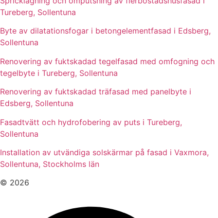
Spricklagning och omputsning av flerbostadshusfasad i
Tureberg, Sollentuna
Byte av dilatationsfogar i betongelementfasad i Edsberg,
Sollentuna
Renovering av fuktskadad tegelfasad med omfogning och
tegelbyte i Tureberg, Sollentuna
Renovering av fuktskadad träfasad med panelbyte i
Edsberg, Sollentuna
Fasadtvätt och hydrofobering av puts i Tureberg,
Sollentuna
Installation av utvändiga solskärmar på fasad i Vaxmora,
Sollentuna, Stockholms län
© 2026