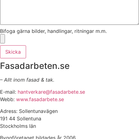
Bifoga gärna bilder, handlingar, ritningar m.m.
Skicka
Fasadarbeten.se
– Allt inom fasad & tak.
E-mail:
hantverkare@fasadarbete.se
Webb:
www.fasadarbete.se
Adress: Sollentunavägen
191 44 Sollentuna
Stockholms län
Byggföretaget bildades år 2006