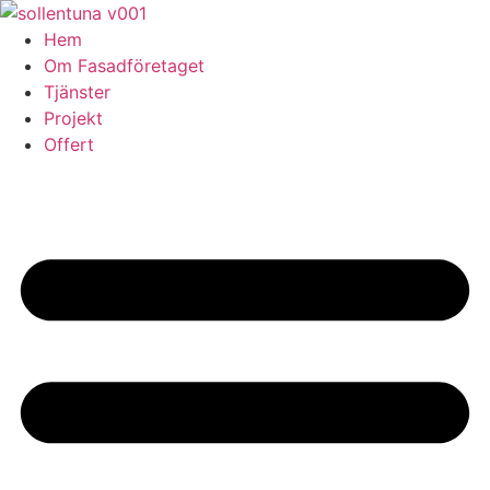
Skip
to
Hem
content
Om Fasadföretaget
Tjänster
Projekt
Offert