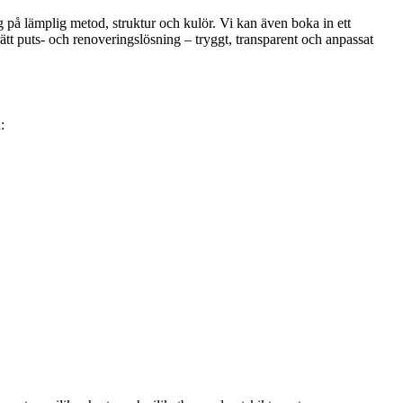
g på lämplig metod, struktur och kulör. Vi kan även boka in ett
rätt puts- och renoveringslösning – tryggt, transparent och anpassat
: