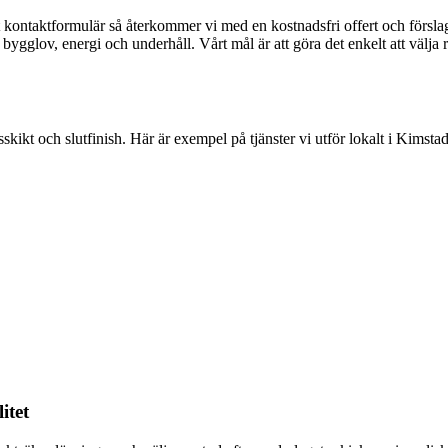
årt kontaktformulär så återkommer vi med en kostnadsfri offert och försla
ygglov, energi och underhåll. Vårt mål är att göra det enkelt att välja 
skikt och slutfinish. Här är exempel på tjänster vi utför lokalt i Kimstad
itet