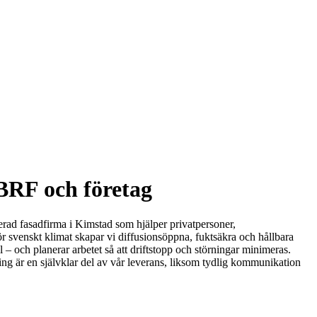
 BRF och företag
serad fasadfirma i Kimstad som hjälper privatpersoner,
r svenskt klimat skapar vi diffusionsöppna, fuktsäkra och hållbara
 – och planerar arbetet så att driftstopp och störningar minimeras.
ing är en självklar del av vår leverans, liksom tydlig kommunikation