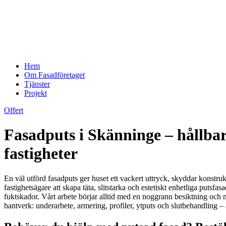
Hem
Om Fasadföretaget
Tjänster
Projekt
Offert
Fasadputs i Skänninge – hållbar
fastigheter
En väl utförd fasadputs ger huset ett vackert uttryck, skyddar konstruk
fastighetsägare att skapa täta, slitstarka och estetiskt enhetliga putsf
fuktskador. Vårt arbete börjar alltid med en noggrann besiktning och mat
hantverk: underarbete, armering, profiler, ytputs och slutbehandling 