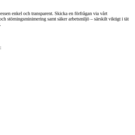
cessen enkel och transparent. Skicka en förfrågan via vårt
h störningsminimering samt säker arbetsmiljö – särskilt viktigt i tät
.
: