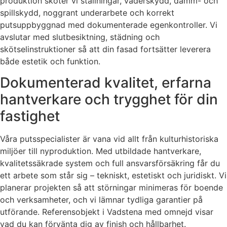
produktion sköter vi ställningar, väderskydd, damm- och
spillskydd, noggrant underarbete och korrekt
putsuppbyggnad med dokumenterade egenkontroller. Vi
avslutar med slutbesiktning, städning och
skötselinstruktioner så att din fasad fortsätter leverera
både estetik och funktion.
Dokumenterad kvalitet, erfarna
hantverkare och trygghet för din
fastighet
Våra putsspecialister är vana vid allt från kulturhistoriska
miljöer till nyproduktion. Med utbildade hantverkare,
kvalitetssäkrade system och full ansvarsförsäkring får du
ett arbete som står sig – tekniskt, estetiskt och juridiskt. Vi
planerar projekten så att störningar minimeras för boende
och verksamheter, och vi lämnar tydliga garantier på
utförande. Referensobjekt i Vadstena med omnejd visar
vad du kan förvänta dig av finish och hållbarhet.