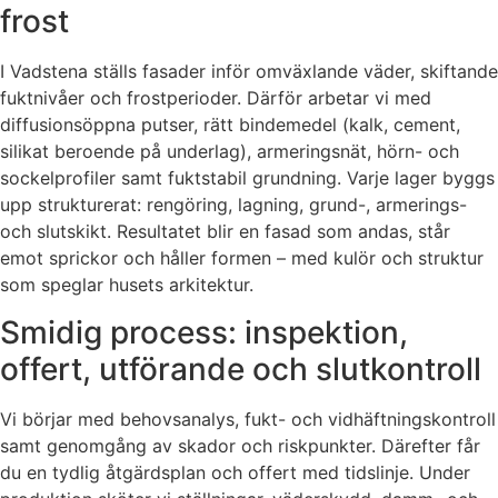
frost
I Vadstena ställs fasader inför omväxlande väder, skiftande
fuktnivåer och frostperioder. Därför arbetar vi med
diffusionsöppna putser, rätt bindemedel (kalk, cement,
silikat beroende på underlag), armeringsnät, hörn- och
sockelprofiler samt fuktstabil grundning. Varje lager byggs
upp strukturerat: rengöring, lagning, grund-, armerings-
och slutskikt. Resultatet blir en fasad som andas, står
emot sprickor och håller formen – med kulör och struktur
som speglar husets arkitektur.
Smidig process: inspektion,
offert, utförande och slutkontroll
Vi börjar med behovsanalys, fukt- och vidhäftningskontroll
samt genomgång av skador och riskpunkter. Därefter får
du en tydlig åtgärdsplan och offert med tidslinje. Under