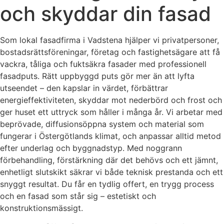
och skyddar din fasad
Som lokal fasadfirma i Vadstena hjälper vi privatpersoner,
bostadsrättsföreningar, företag och fastighetsägare att få
vackra, tåliga och fuktsäkra fasader med professionell
fasadputs. Rätt uppbyggd puts gör mer än att lyfta
utseendet – den kapslar in värdet, förbättrar
energieffektiviteten, skyddar mot nederbörd och frost och
ger huset ett uttryck som håller i många år. Vi arbetar med
beprövade, diffusionsöppna system och material som
fungerar i Östergötlands klimat, och anpassar alltid metod
efter underlag och byggnadstyp. Med noggrann
förbehandling, förstärkning där det behövs och ett jämnt,
enhetligt slutskikt säkrar vi både teknisk prestanda och ett
snyggt resultat. Du får en tydlig offert, en trygg process
och en fasad som står sig – estetiskt och
konstruktionsmässigt.