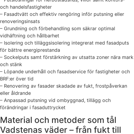
och handelsfastigheter
– Fasadtvätt och effektiv rengöring inför putsning eller
renoveringsinsats
– Grundning och förbehandling som säkrar optimal
vidhäftning och hållbarhet
– Isolering och tilläggsisolering integrerat med fasadputs
för bättre energiprestanda
– Sockelputs samt förstärkning av utsatta zoner nära mark
och stänk
– Löpande underhåll och fasadservice för fastigheter och
BRF:er över tid
– Renovering av fasader skadade av fukt, frostpåverkan
eller åldrande
– Anpassad putsning vid ombyggnad, tillägg och
förändringar i fasaduttrycket
Material och metoder som tål
Vadstenas väder – från fukt till