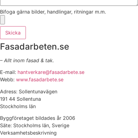
Bifoga gärna bilder, handlingar, ritningar m.m.
Skicka
Fasadarbeten.se
– Allt inom fasad & tak.
E-mail:
hantverkare@fasadarbete.se
Webb:
www.fasadarbete.se
Adress: Sollentunavägen
191 44 Sollentuna
Stockholms län
Byggföretaget bildades år 2006
Säte: Stockholms län, Sverige
Verksamhetsbeskrivning