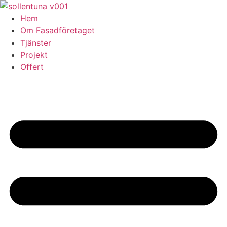
Skip
to
Hem
content
Om Fasadföretaget
Tjänster
Projekt
Offert