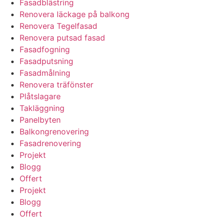
Fasadblästring
Renovera läckage på balkong
Renovera Tegelfasad
Renovera putsad fasad
Fasadfogning
Fasadputsning
Fasadmålning
Renovera träfönster
Plåtslagare
Takläggning
Panelbyten
Balkongrenovering
Fasadrenovering
Projekt
Blogg
Offert
Projekt
Blogg
Offert