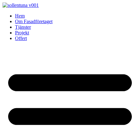
Skip
to
Hem
content
Om Fasadföretaget
Tjänster
Projekt
Offert