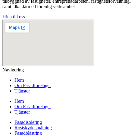
tillbyggnad av fastigheter, entreprenadarbeten, fastighetsförvaltning,
samt idka därmed förenlig verksamhet
Hitta till oss
Navigering
Hem
Om Fasadföretaget
Tjänster
Hem
Om Fasadföretaget
Tjänster
Fasadisolering
Rostskyddsmålning
Fasadblästring