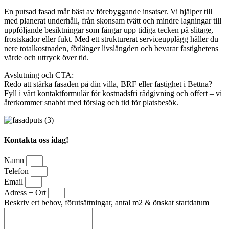
En putsad fasad mår bäst av förebyggande insatser. Vi hjälper till
med planerat underhåll, från skonsam tvätt och mindre lagningar till
uppföljande besiktningar som fångar upp tidiga tecken på slitage,
frostskador eller fukt. Med ett strukturerat serviceupplägg håller du
nere totalkostnaden, förlänger livslängden och bevarar fastighetens
värde och uttryck över tid.
Avslutning och CTA:
Redo att stärka fasaden på din villa, BRF eller fastighet i Bettna?
Fyll i vårt kontaktformulär för kostnadsfri rådgivning och offert – vi
återkommer snabbt med förslag och tid för platsbesök.
Kontakta oss idag!
Namn
Telefon
Email
Adress + Ort
Beskriv ert behov, förutsättningar, antal m2 & önskat startdatum