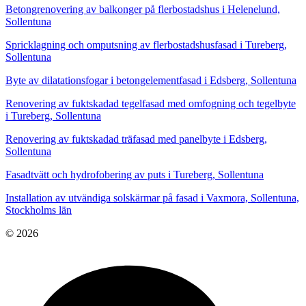
Betongrenovering av balkonger på flerbostadshus i Helenelund,
Sollentuna
Spricklagning och omputsning av flerbostadshusfasad i Tureberg,
Sollentuna
Byte av dilatationsfogar i betongelementfasad i Edsberg, Sollentuna
Renovering av fuktskadad tegelfasad med omfogning och tegelbyte
i Tureberg, Sollentuna
Renovering av fuktskadad träfasad med panelbyte i Edsberg,
Sollentuna
Fasadtvätt och hydrofobering av puts i Tureberg, Sollentuna
Installation av utvändiga solskärmar på fasad i Vaxmora, Sollentuna,
Stockholms län
© 2026