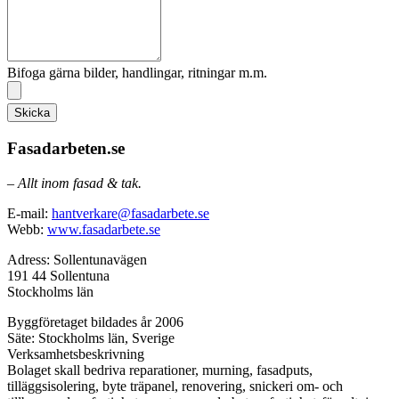
Bifoga gärna bilder, handlingar, ritningar m.m.
Skicka
Fasadarbeten.se
– Allt inom fasad & tak.
E-mail:
hantverkare@fasadarbete.se
Webb:
www.fasadarbete.se
Adress: Sollentunavägen
191 44 Sollentuna
Stockholms län
Byggföretaget bildades år 2006
Säte: Stockholms län, Sverige
Verksamhetsbeskrivning
Bolaget skall bedriva reparationer, murning, fasadputs,
tilläggsisolering, byte träpanel, renovering, snickeri om- och