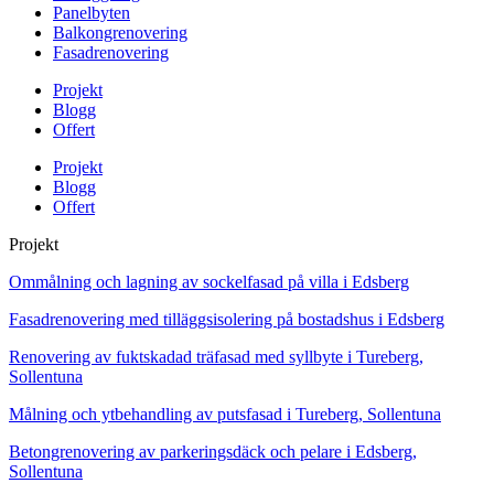
Panelbyten
Balkongrenovering
Fasadrenovering
Projekt
Blogg
Offert
Projekt
Blogg
Offert
Projekt
Ommålning och lagning av sockelfasad på villa i Edsberg
Fasadrenovering med tilläggsisolering på bostadshus i Edsberg
Renovering av fuktskadad träfasad med syllbyte i Tureberg,
Sollentuna
Målning och ytbehandling av putsfasad i Tureberg, Sollentuna
Betongrenovering av parkeringsdäck och pelare i Edsberg,
Sollentuna