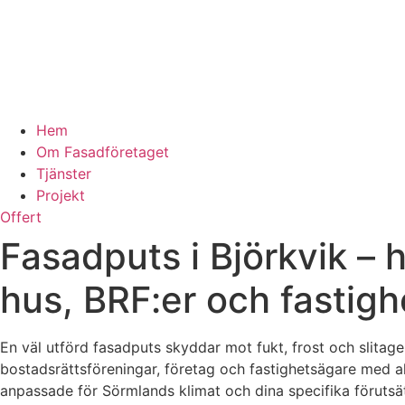
Hem
Om Fasadföretaget
Tjänster
Projekt
Offert
Fasadputs i Björkvik – 
hus, BRF:er och fastigh
En väl utförd fasadputs skyddar mot fukt, frost och slitage
bostadsrättsföreningar, företag och fastighetsägare med al
anpassade för Sörmlands klimat och dina specifika förutsättn