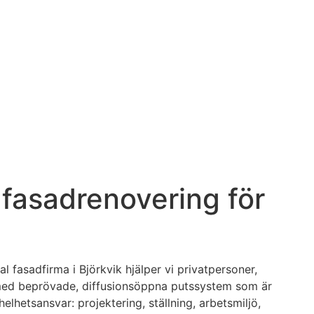
g fasadrenovering för
l fasadfirma i Björkvik hjälper vi privatpersoner,
ar med beprövade, diffusionsöppna putssystem som är
lhetsansvar: projektering, ställning, arbetsmiljö,