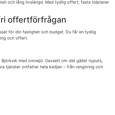
ish och lång livslängd. Med tydlig offert, fasta tidplaner
i offertförfrågan
at för din fastighet och budget. Du får en tydlig
ing och offert.
 i Björkvik med omnejd. Oavsett om det gäller nyputs,
Våra tjänster omfattar hela kedjan – från rengöring och