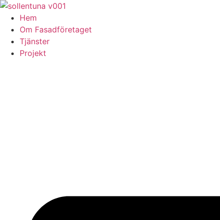
Skip
to
Hem
content
Om Fasadföretaget
Tjänster
Projekt