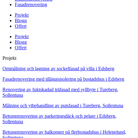
Fasadrenovering
Projekt
Blogg
Offert
Projekt
Blogg
Offert
Projekt
Ommålning och lagning av sockelfasad på villa i Edsberg
Fasadrenovering med tilläggsisolering på bostadshus i Edsberg
Renovering av fuktskadad träfasad med syllbyte i Tureberg,
Sollentuna
Målning och ytbehandling av putsfasad i Tureberg, Sollentuna
Betongrenovering av parkeringsdäck och pelare i Edsberg,
Sollentuna
Betongrenovering av balkonger på flerbostadshus i Helenelund,
Sollentuna