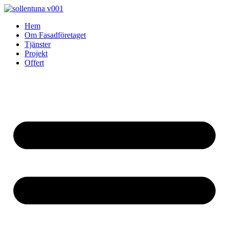
Skip
to
Hem
content
Om Fasadföretaget
Tjänster
Projekt
Offert