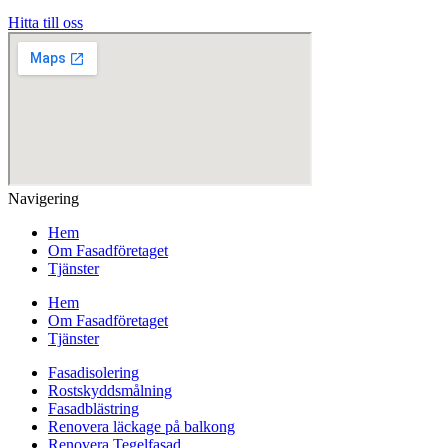
Hitta till oss
Navigering
Hem
Om Fasadföretaget
Tjänster
Hem
Om Fasadföretaget
Tjänster
Fasadisolering
Rostskyddsmålning
Fasadblästring
Renovera läckage på balkong
Renovera Tegelfasad