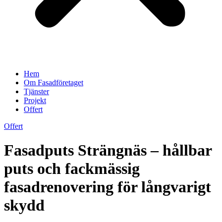
Hem
Om Fasadföretaget
Tjänster
Projekt
Offert
Offert
Fasadputs Strängnäs – hållbar
puts och fackmässig
fasadrenovering för långvarigt
skydd