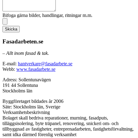
Bifoga gärna bilder, handlingar, ritningar m.m.
Skicka
Fasadarbeten.se
– Allt inom fasad & tak.
E-mail:
hantverkare@fasadarbete.se
Webb:
www.fasadarbete.se
Adress: Sollentunavägen
191 44 Sollentuna
Stockholms län
Byggföretaget bildades år 2006
Säte: Stockholms län, Sverige
Verksamhetsbeskrivning
Bolaget skall bedriva reparationer, murning, fasadputs,
tilläggsisolering, byte träpanel, renovering, snickeri om- och
tillbyggnad av fastigheter, entreprenadarbeten, fastighetsförvaltning,
samt idka därmed förenlig verksamhet