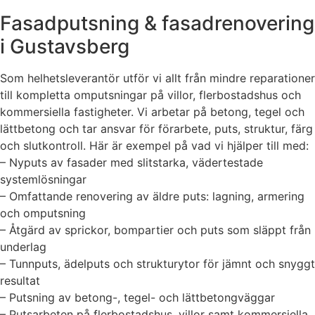
Fasadputsning & fasadrenovering
i Gustavsberg
Som helhetsleverantör utför vi allt från mindre reparationer
till kompletta omputsningar på villor, flerbostadshus och
kommersiella fastigheter. Vi arbetar på betong, tegel och
lättbetong och tar ansvar för förarbete, puts, struktur, färg
och slutkontroll. Här är exempel på vad vi hjälper till med:
– Nyputs av fasader med slitstarka, vädertestade
systemlösningar
– Omfattande renovering av äldre puts: lagning, armering
och omputsning
– Åtgärd av sprickor, bompartier och puts som släppt från
underlag
– Tunnputs, ädelputs och strukturytor för jämnt och snyggt
resultat
– Putsning av betong-, tegel- och lättbetongväggar
– Putsarbeten på flerbostadshus, villor samt kommersiella