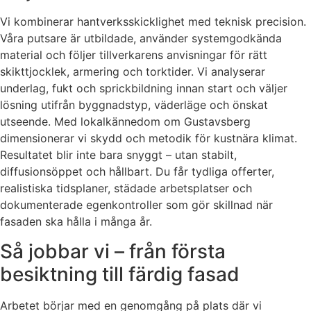
Vi kombinerar hantverksskicklighet med teknisk precision.
Våra putsare är utbildade, använder systemgodkända
material och följer tillverkarens anvisningar för rätt
skikttjocklek, armering och torktider. Vi analyserar
underlag, fukt och sprickbildning innan start och väljer
lösning utifrån byggnadstyp, väderläge och önskat
utseende. Med lokalkännedom om Gustavsberg
dimensionerar vi skydd och metodik för kustnära klimat.
Resultatet blir inte bara snyggt – utan stabilt,
diffusionsöppet och hållbart. Du får tydliga offerter,
realistiska tidsplaner, städade arbetsplatser och
dokumenterade egenkontroller som gör skillnad när
fasaden ska hålla i många år.
Så jobbar vi – från första
besiktning till färdig fasad
Arbetet börjar med en genomgång på plats där vi