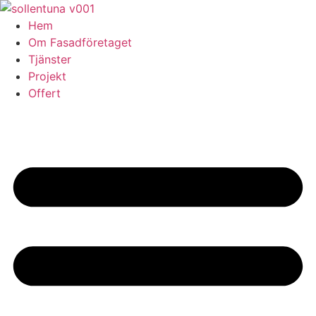
Skip
to
Hem
content
Om Fasadföretaget
Tjänster
Projekt
Offert