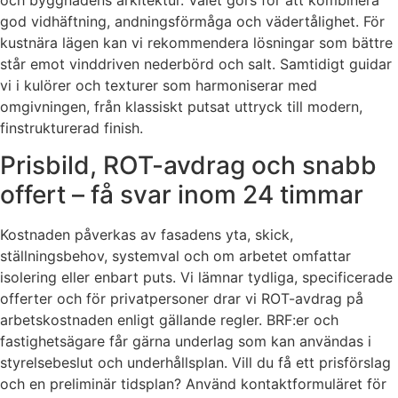
god vidhäftning, andningsförmåga och vädertålighet. För
kustnära lägen kan vi rekommendera lösningar som bättre
står emot vinddriven nederbörd och salt. Samtidigt guidar
vi i kulörer och texturer som harmoniserar med
omgivningen, från klassiskt putsat uttryck till modern,
finstrukturerad finish.
Prisbild, ROT-avdrag och snabb
offert – få svar inom 24 timmar
Kostnaden påverkas av fasadens yta, skick,
ställningsbehov, systemval och om arbetet omfattar
isolering eller enbart puts. Vi lämnar tydliga, specificerade
offerter och för privatpersoner drar vi ROT-avdrag på
arbetskostnaden enligt gällande regler. BRF:er och
fastighetsägare får gärna underlag som kan användas i
styrelsebeslut och underhållsplan. Vill du få ett prisförslag
och en preliminär tidsplan? Använd kontaktformuläret för