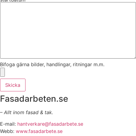
Bifoga gärna bilder, handlingar, ritningar m.m.
Skicka
Fasadarbeten.se
– Allt inom fasad & tak.
E-mail:
hantverkare@fasadarbete.se
Webb:
www.fasadarbete.se