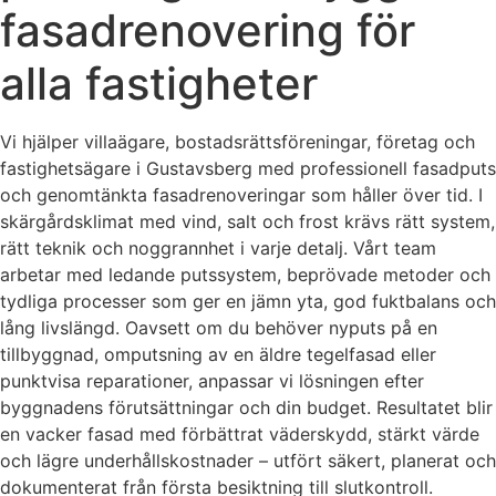
fasadrenovering för
alla fastigheter
Vi hjälper villaägare, bostadsrättsföreningar, företag och
fastighetsägare i Gustavsberg med professionell fasadputs
och genomtänkta fasadrenoveringar som håller över tid. I
skärgårdsklimat med vind, salt och frost krävs rätt system,
rätt teknik och noggrannhet i varje detalj. Vårt team
arbetar med ledande putssystem, beprövade metoder och
tydliga processer som ger en jämn yta, god fuktbalans och
lång livslängd. Oavsett om du behöver nyputs på en
tillbyggnad, omputsning av en äldre tegelfasad eller
punktvisa reparationer, anpassar vi lösningen efter
byggnadens förutsättningar och din budget. Resultatet blir
en vacker fasad med förbättrat väderskydd, stärkt värde
och lägre underhållskostnader – utfört säkert, planerat och
dokumenterat från första besiktning till slutkontroll.