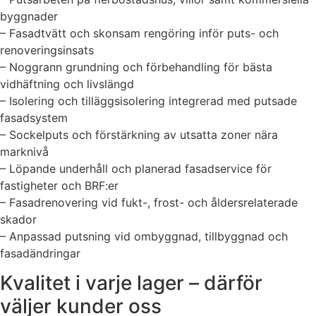
byggnader
– Fasadtvätt och skonsam rengöring inför puts- och
renoveringsinsats
– Noggrann grundning och förbehandling för bästa
vidhäftning och livslängd
– Isolering och tilläggsisolering integrerad med putsade
fasadsystem
– Sockelputs och förstärkning av utsatta zoner nära
marknivå
– Löpande underhåll och planerad fasadservice för
fastigheter och BRF:er
– Fasadrenovering vid fukt-, frost- och åldersrelaterade
skador
– Anpassad putsning vid ombyggnad, tillbyggnad och
fasadändringar
Kvalitet i varje lager – därför
väljer kunder oss