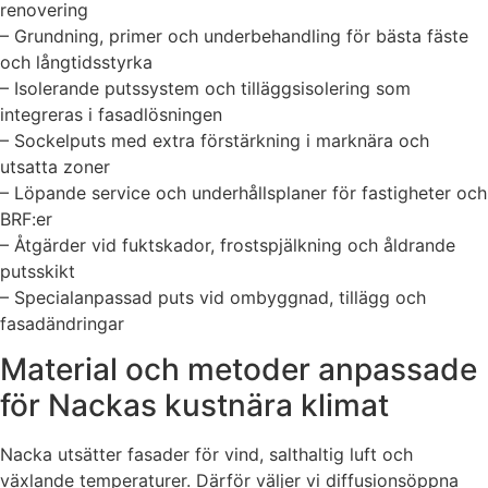
renovering
– Grundning, primer och underbehandling för bästa fäste
och långtidsstyrka
– Isolerande putssystem och tilläggsisolering som
integreras i fasadlösningen
– Sockelputs med extra förstärkning i marknära och
utsatta zoner
– Löpande service och underhållsplaner för fastigheter och
BRF:er
– Åtgärder vid fuktskador, frostspjälkning och åldrande
putsskikt
– Specialanpassad puts vid ombyggnad, tillägg och
fasadändringar
Material och metoder anpassade
för Nackas kustnära klimat
Nacka utsätter fasader för vind, salthaltig luft och
växlande temperaturer. Därför väljer vi diffusionsöppna