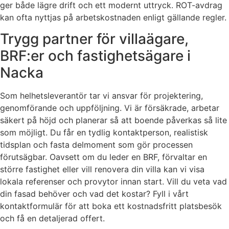
ger både lägre drift och ett modernt uttryck. ROT-avdrag
kan ofta nyttjas på arbetskostnaden enligt gällande regler.
Trygg partner för villaägare,
BRF:er och fastighetsägare i
Nacka
Som helhetsleverantör tar vi ansvar för projektering,
genomförande och uppföljning. Vi är försäkrade, arbetar
säkert på höjd och planerar så att boende påverkas så lite
som möjligt. Du får en tydlig kontaktperson, realistisk
tidsplan och fasta delmoment som gör processen
förutsägbar. Oavsett om du leder en BRF, förvaltar en
större fastighet eller vill renovera din villa kan vi visa
lokala referenser och provytor innan start. Vill du veta vad
din fasad behöver och vad det kostar? Fyll i vårt
kontaktformulär för att boka ett kostnadsfritt platsbesök
och få en detaljerad offert.