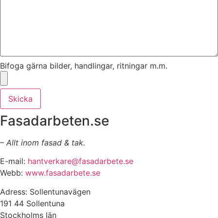
Bifoga gärna bilder, handlingar, ritningar m.m.
Skicka
Fasadarbeten.se
– Allt inom fasad & tak.
E-mail:
hantverkare@fasadarbete.se
Webb:
www.fasadarbete.se
Adress: Sollentunavägen
191 44 Sollentuna
Stockholms län