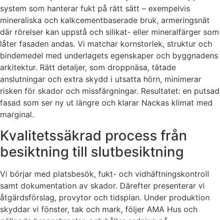
system som hanterar fukt på rätt sätt – exempelvis
mineraliska och kalkcementbaserade bruk, armeringsnät
där rörelser kan uppstå och silikat- eller mineralfärger som
låter fasaden andas. Vi matchar kornstorlek, struktur och
bindemedel med underlagets egenskaper och byggnadens
arkitektur. Rätt detaljer, som droppnäsa, tätade
anslutningar och extra skydd i utsatta hörn, minimerar
risken för skador och missfärgningar. Resultatet: en putsad
fasad som ser ny ut längre och klarar Nackas klimat med
marginal.
Kvalitetssäkrad process från
besiktning till slutbesiktning
Vi börjar med platsbesök, fukt- och vidhäftningskontroll
samt dokumentation av skador. Därefter presenterar vi
åtgärdsförslag, provytor och tidsplan. Under produktion
skyddar vi fönster, tak och mark, följer AMA Hus och