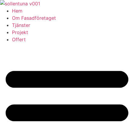
Skip
to
Hem
content
Om Fasadföretaget
Tjänster
Projekt
Offert