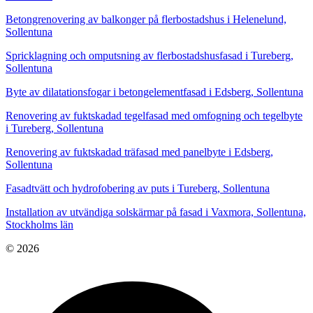
Betongrenovering av balkonger på flerbostadshus i Helenelund,
Sollentuna
Spricklagning och omputsning av flerbostadshusfasad i Tureberg,
Sollentuna
Byte av dilatationsfogar i betongelementfasad i Edsberg, Sollentuna
Renovering av fuktskadad tegelfasad med omfogning och tegelbyte
i Tureberg, Sollentuna
Renovering av fuktskadad träfasad med panelbyte i Edsberg,
Sollentuna
Fasadtvätt och hydrofobering av puts i Tureberg, Sollentuna
Installation av utvändiga solskärmar på fasad i Vaxmora, Sollentuna,
Stockholms län
© 2026