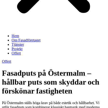
Hem
Om Fasadföretaget
Tjänster
Projekt
Offert
Offert
Fasadputs på Östermalm –
hållbar puts som skyddar och
förskönar fastigheten
På Östermalm ställs höga krav på både estetik och hållbarhet. Vi
utför fasadputs som kombinerar klassiskt hantverk med moderna,