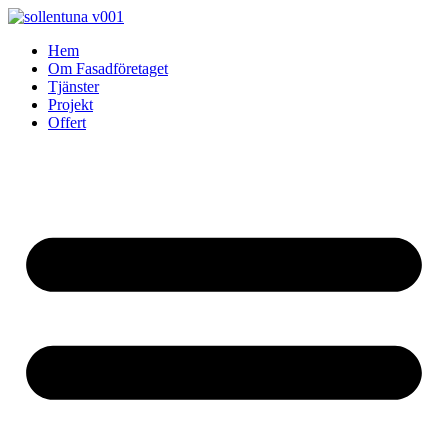
Skip
to
Hem
content
Om Fasadföretaget
Tjänster
Projekt
Offert