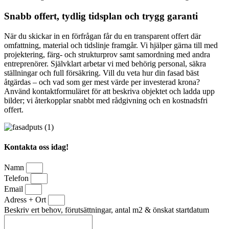
Snabb offert, tydlig tidsplan och trygg garanti
När du skickar in en förfrågan får du en transparent offert där
omfattning, material och tidslinje framgår. Vi hjälper gärna till med
projektering, färg- och strukturprov samt samordning med andra
entreprenörer. Självklart arbetar vi med behörig personal, säkra
ställningar och full försäkring. Vill du veta hur din fasad bäst
åtgärdas – och vad som ger mest värde per investerad krona?
Använd kontaktformuläret för att beskriva objektet och ladda upp
bilder; vi återkopplar snabbt med rådgivning och en kostnadsfri
offert.
Kontakta oss idag!
Namn
Telefon
Email
Adress + Ort
Beskriv ert behov, förutsättningar, antal m2 & önskat startdatum