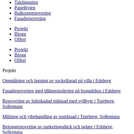
Takläggning
Panelbyten
Balkongrenovering
Fasadrenovering
Projekt
Blogg
Offert
Projekt
Blogg
Offert
Projekt
Ommålning och lagning av sockelfasad på villa i Edsberg
Fasadrenovering med tilläggsisolering på bostadshus i Edsberg
Renovering av fuktskadad träfasad med syllbyte i Tureberg,
Sollentuna
Målning och ytbehandling av putsfasad i Tureberg, Sollentuna
Betongrenovering av parkeringsdäck och pelare i Edsberg,
Sollentuna