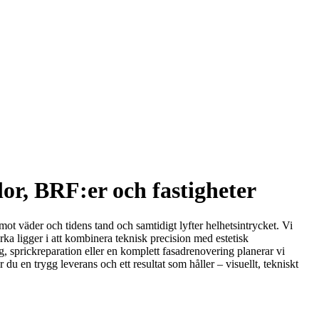
lor, BRF:er och fastigheter
mot väder och tidens tand och samtidigt lyfter helhetsintrycket. Vi
ka ligger i att kombinera teknisk precision med estetisk
g, sprickreparation eller en komplett fasadrenovering planerar vi
u en trygg leverans och ett resultat som håller – visuellt, tekniskt