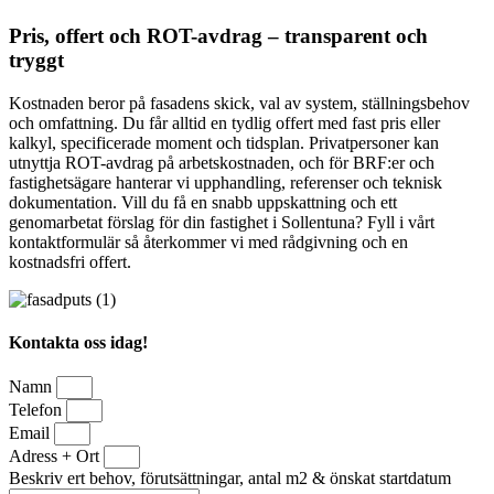
Pris, offert och ROT-avdrag – transparent och
tryggt
Kostnaden beror på fasadens skick, val av system, ställningsbehov
och omfattning. Du får alltid en tydlig offert med fast pris eller
kalkyl, specificerade moment och tidsplan. Privatpersoner kan
utnyttja ROT-avdrag på arbetskostnaden, och för BRF:er och
fastighetsägare hanterar vi upphandling, referenser och teknisk
dokumentation. Vill du få en snabb uppskattning och ett
genomarbetat förslag för din fastighet i Sollentuna? Fyll i vårt
kontaktformulär så återkommer vi med rådgivning och en
kostnadsfri offert.
Kontakta oss idag!
Namn
Telefon
Email
Adress + Ort
Beskriv ert behov, förutsättningar, antal m2 & önskat startdatum