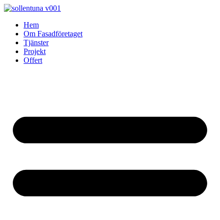
Skip
to
Hem
content
Om Fasadföretaget
Tjänster
Projekt
Offert