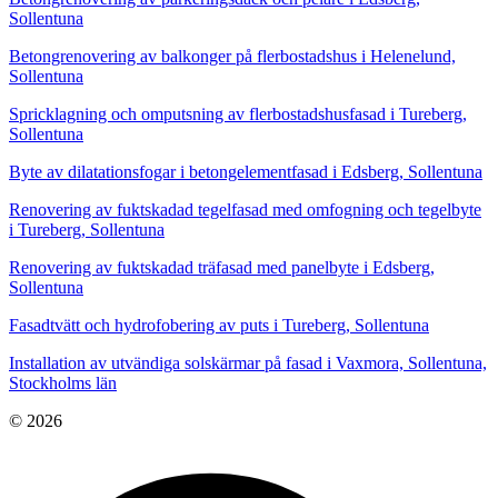
Sollentuna
Betongrenovering av balkonger på flerbostadshus i Helenelund,
Sollentuna
Spricklagning och omputsning av flerbostadshusfasad i Tureberg,
Sollentuna
Byte av dilatationsfogar i betongelementfasad i Edsberg, Sollentuna
Renovering av fuktskadad tegelfasad med omfogning och tegelbyte
i Tureberg, Sollentuna
Renovering av fuktskadad träfasad med panelbyte i Edsberg,
Sollentuna
Fasadtvätt och hydrofobering av puts i Tureberg, Sollentuna
Installation av utvändiga solskärmar på fasad i Vaxmora, Sollentuna,
Stockholms län
© 2026