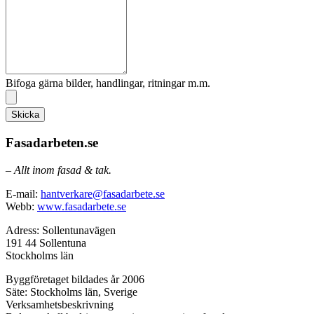
Bifoga gärna bilder, handlingar, ritningar m.m.
Skicka
Fasadarbeten.se
– Allt inom fasad & tak.
E-mail:
hantverkare@fasadarbete.se
Webb:
www.fasadarbete.se
Adress: Sollentunavägen
191 44 Sollentuna
Stockholms län
Byggföretaget bildades år 2006
Säte: Stockholms län, Sverige
Verksamhetsbeskrivning