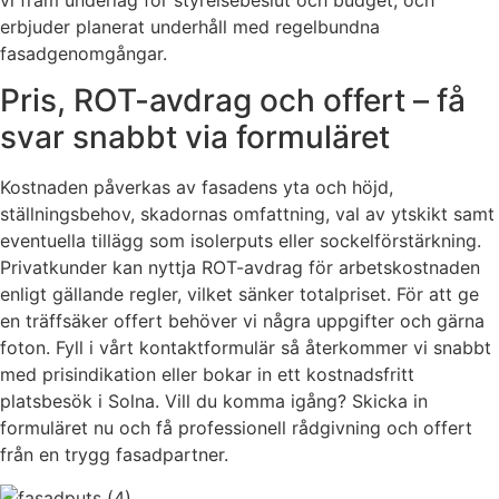
erbjuder planerat underhåll med regelbundna
fasadgenomgångar.
Pris, ROT-avdrag och offert – få
svar snabbt via formuläret
Kostnaden påverkas av fasadens yta och höjd,
ställningsbehov, skadornas omfattning, val av ytskikt samt
eventuella tillägg som isolerputs eller sockelförstärkning.
Privatkunder kan nyttja ROT-avdrag för arbetskostnaden
enligt gällande regler, vilket sänker totalpriset. För att ge
en träffsäker offert behöver vi några uppgifter och gärna
foton. Fyll i vårt kontaktformulär så återkommer vi snabbt
med prisindikation eller bokar in ett kostnadsfritt
platsbesök i Solna. Vill du komma igång? Skicka in
formuläret nu och få professionell rådgivning och offert
från en trygg fasadpartner.