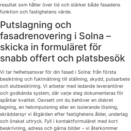
resultat som håller över tid och stärker både fasadens
funktion och fastighetens värde.
Putslagning och
fasadrenovering i Solna –
skicka in formuläret för
snabb offert och platsbesök
Vi tar helhetsansvar för din fasad i Solna: från första
besiktning och fuktmätning till ställning, skydd, putsarbete
och slutbesiktning. Vi arbetar med ledande leverantörer
och godkända system, där varje steg dokumenteras för
spårbar kvalitet. Oavsett om du behöver en diskret
lagning, en helomputsning eller en isolerande lösning,
skräddarsyr vi åtgärden efter fastighetens ålder, underlag
och önskat uttryck. Fyll i kontaktformuläret med kort
beskrivning, adress och gärna bilder – vi återkommer