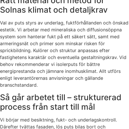
Rätt material och metod för
Solnas klimat och detaljkrav
Val av puts styrs av underlag, fuktförhållanden och önskad
estetik. Vi arbetar med mineraliska och diffusionsöppna
system som hanterar fukt på ett säkert sätt, samt med
armeringsnät och primer som minskar risken för
sprickbildning. Kulörer och struktur anpassas efter
fastighetens karaktär och eventuella gestaltningskrav. Vid
behov rekommenderar vi isolerputs för bättre
energiprestanda och jämnare inomhusklimat. Allt utförs
enligt leverantörernas anvisningar och gällande
branschstandard.
Så går arbetet till – strukturerad
process från start till mål
Vi börjar med besiktning, fukt- och underlagskontroll.
Därefter tvättas fasaden, lös puts bilas bort och