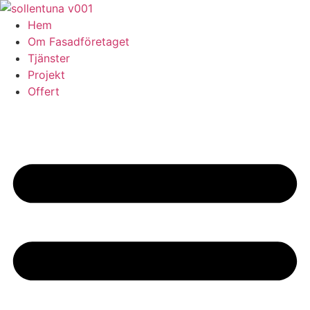
Skip
to
Hem
content
Om Fasadföretaget
Tjänster
Projekt
Offert