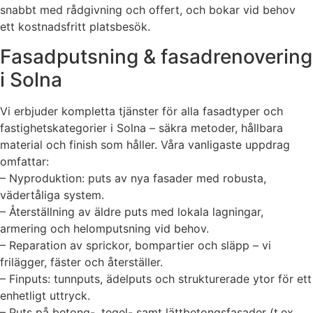
snabbt med rådgivning och offert, och bokar vid behov
ett kostnadsfritt platsbesök.
Fasadputsning & fasadrenovering
i Solna
Vi erbjuder kompletta tjänster för alla fasadtyper och
fastighetskategorier i Solna – säkra metoder, hållbara
material och finish som håller. Våra vanligaste uppdrag
omfattar:
– Nyproduktion: puts av nya fasader med robusta,
vädertåliga system.
– Återställning av äldre puts med lokala lagningar,
armering och helomputsning vid behov.
– Reparation av sprickor, bompartier och släpp – vi
frilägger, fäster och återställer.
– Finputs: tunnputs, ädelputs och strukturerade ytor för ett
enhetligt uttryck.
– Puts på betong-, tegel- samt lättbetongsfasader (t.ex.