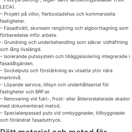
LECA).
– Projekt på villor, flerbostadshus och kommersiella
fastigheter.
– Fasadtvätt, skonsam rengöring och algborttagning som
förberedelse inför arbete.
– Grundning och underbehandling som säkrar vidhäftning
och lång livslängd.
– Isolerande putssystem och tilläggsisolering integrerade i
fasadåtgärden.
– Sockelputs och förstärkning av utsatta ytor nära
marknivå.
– Löpande service, tillsyn och underhållsavtal för
fastigheter och BRF:er.
– Renovering vid fukt-, frost- eller åldersrelaterade skador
med dokumenterad metod.
– Specialanpassad puts vid ombyggnader, tillbyggnader
och förändrat fasaduttryck.