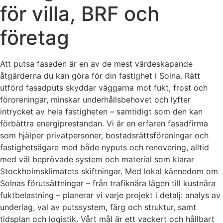
för villa, BRF och
företag
Att putsa fasaden är en av de mest värdeskapande
åtgärderna du kan göra för din fastighet i Solna. Rätt
utförd fasadputs skyddar väggarna mot fukt, frost och
föroreningar, minskar underhållsbehovet och lyfter
intrycket av hela fastigheten – samtidigt som den kan
förbättra energiprestandan. Vi är en erfaren fasadfirma
som hjälper privatpersoner, bostadsrättsföreningar och
fastighetsägare med både nyputs och renovering, alltid
med väl beprövade system och material som klarar
Stockholmsklimatets skiftningar. Med lokal kännedom om
Solnas förutsättningar – från trafiknära lägen till kustnära
fuktbelastning – planerar vi varje projekt i detalj: analys av
underlag, val av putssystem, färg och struktur, samt
tidsplan och logistik. Vårt mål är ett vackert och hållbart