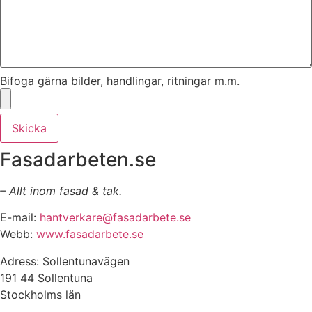
Bifoga gärna bilder, handlingar, ritningar m.m.
Skicka
Fasadarbeten.se
– Allt inom fasad & tak.
E-mail:
hantverkare@fasadarbete.se
Webb:
www.fasadarbete.se
Adress: Sollentunavägen
191 44 Sollentuna
Stockholms län