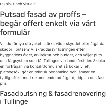
tekniskt och visuellt.
Putsad fasad av proffs –
begär offert enkelt via vårt
formulär
Vill du förnya uttrycket, stärka väderskyddet eller åtgärda
skador i putsen? Vi skräddarsyr lösningen efter
byggnadens ålder, arkitektur och budget, och väljer puts-
och färgsystem som tål Tullinges växlande årstider. Skicka
en förfrågan via kontaktformuläret så bokar vi ett
platsbesök, gör en teknisk bedömning och lämnar en
tydlig offert med rekommenderad åtgärd, tidplan och fast
pris.
Fasadputsning & fasadrenovering
i Tullinge