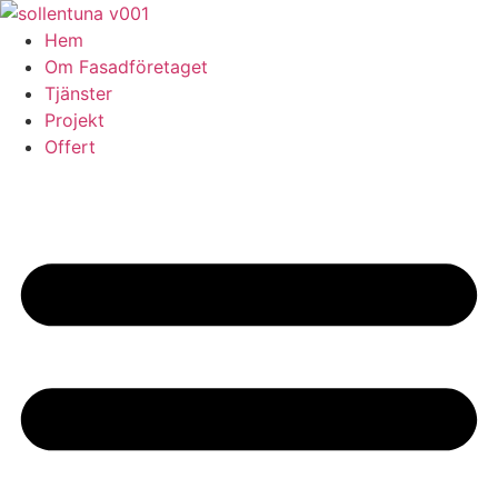
Skip
to
Hem
content
Om Fasadföretaget
Tjänster
Projekt
Offert