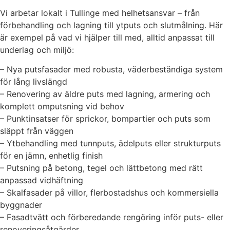
Vi arbetar lokalt i Tullinge med helhetsansvar – från
förbehandling och lagning till ytputs och slutmålning. Här
är exempel på vad vi hjälper till med, alltid anpassat till
underlag och miljö:
– Nya putsfasader med robusta, väderbeständiga system
för lång livslängd
– Renovering av äldre puts med lagning, armering och
komplett omputsning vid behov
– Punktinsatser för sprickor, bompartier och puts som
släppt från väggen
– Ytbehandling med tunnputs, ädelputs eller strukturputs
för en jämn, enhetlig finish
– Putsning på betong, tegel och lättbetong med rätt
anpassad vidhäftning
– Skalfasader på villor, flerbostadshus och kommersiella
byggnader
– Fasadtvätt och förberedande rengöring inför puts- eller
renoveringsåtgärder