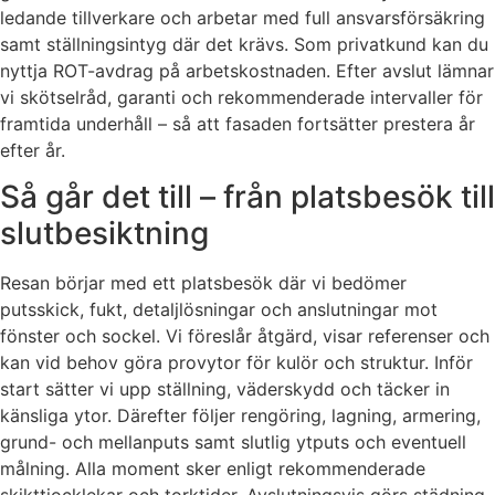
ledande tillverkare och arbetar med full ansvarsförsäkring
samt ställningsintyg där det krävs. Som privatkund kan du
nyttja ROT-avdrag på arbetskostnaden. Efter avslut lämnar
vi skötselråd, garanti och rekommenderade intervaller för
framtida underhåll – så att fasaden fortsätter prestera år
efter år.
Så går det till – från platsbesök till
slutbesiktning
Resan börjar med ett platsbesök där vi bedömer
putsskick, fukt, detaljlösningar och anslutningar mot
fönster och sockel. Vi föreslår åtgärd, visar referenser och
kan vid behov göra provytor för kulör och struktur. Inför
start sätter vi upp ställning, väderskydd och täcker in
känsliga ytor. Därefter följer rengöring, lagning, armering,
grund- och mellanputs samt slutlig ytputs och eventuell
målning. Alla moment sker enligt rekommenderade