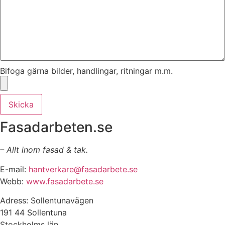
Bifoga gärna bilder, handlingar, ritningar m.m.
Skicka
Fasadarbeten.se
– Allt inom fasad & tak.
E-mail:
hantverkare@fasadarbete.se
Webb:
www.fasadarbete.se
Adress: Sollentunavägen
191 44 Sollentuna
Stockholms län