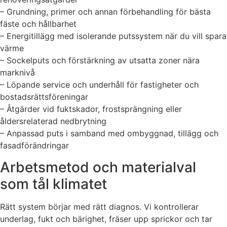
– Grundning, primer och annan förbehandling för bästa
fäste och hållbarhet
– Energitillägg med isolerande putssystem när du vill spara
värme
– Sockelputs och förstärkning av utsatta zoner nära
marknivå
– Löpande service och underhåll för fastigheter och
bostadsrättsföreningar
– Åtgärder vid fuktskador, frostsprängning eller
åldersrelaterad nedbrytning
– Anpassad puts i samband med ombyggnad, tillägg och
fasadförändringar
Arbetsmetod och materialval
som tål klimatet
Rätt system börjar med rätt diagnos. Vi kontrollerar
underlag, fukt och bärighet, fräser upp sprickor och tar