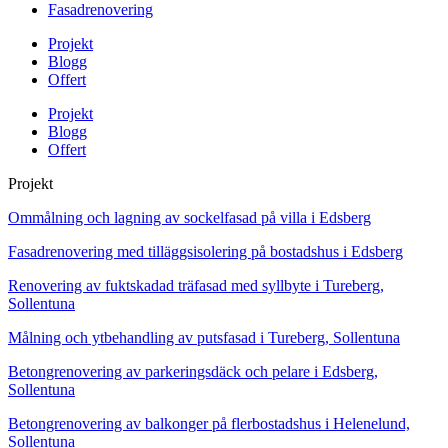
Fasadrenovering
Projekt
Blogg
Offert
Projekt
Blogg
Offert
Projekt
Ommålning och lagning av sockelfasad på villa i Edsberg
Fasadrenovering med tilläggsisolering på bostadshus i Edsberg
Renovering av fuktskadad träfasad med syllbyte i Tureberg,
Sollentuna
Målning och ytbehandling av putsfasad i Tureberg, Sollentuna
Betongrenovering av parkeringsdäck och pelare i Edsberg,
Sollentuna
Betongrenovering av balkonger på flerbostadshus i Helenelund,
Sollentuna