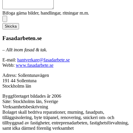
Bifoga gärna bilder, handlingar, ritningar m.m.
Skicka
Fasadarbeten.se
– Allt inom fasad & tak.
E-mail:
hantverkare@fasadarbete.se
Webb:
www.fasadarbete.se
Adress: Sollentunavägen
191 44 Sollentuna
Stockholms län
Byggföretaget bildades år 2006
Säte: Stockholms län, Sverige
Verksamhetsbeskrivning
Bolaget skall bedriva reparationer, murning, fasadputs,
tilläggsisolering, byte träpanel, renovering, snickeri om- och
tillbyggnad av fastigheter, entreprenadarbeten, fastighetsförvaltning,
samt idka därmed förenlig verksamhet