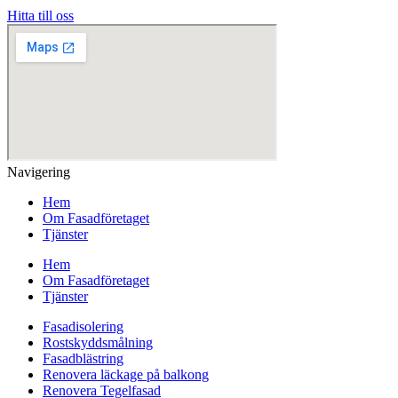
Hitta till oss
Navigering
Hem
Om Fasadföretaget
Tjänster
Hem
Om Fasadföretaget
Tjänster
Fasadisolering
Rostskyddsmålning
Fasadblästring
Renovera läckage på balkong
Renovera Tegelfasad