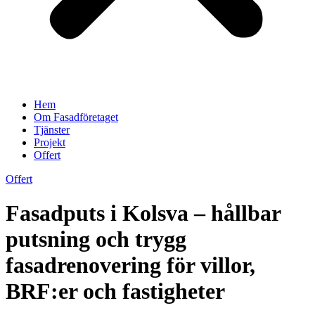
Hem
Om Fasadföretaget
Tjänster
Projekt
Offert
Offert
Fasadputs i Kolsva – hållbar
putsning och trygg
fasadrenovering för villor,
BRF:er och fastigheter