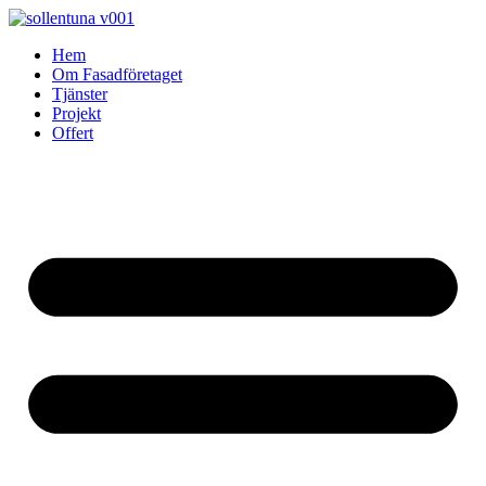
Skip
to
Hem
content
Om Fasadföretaget
Tjänster
Projekt
Offert