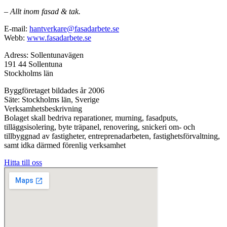
– Allt inom fasad & tak.
E-mail:
hantverkare@fasadarbete.se
Webb:
www.fasadarbete.se
Adress: Sollentunavägen
191 44 Sollentuna
Stockholms län
Byggföretaget bildades år 2006
Säte: Stockholms län, Sverige
Verksamhetsbeskrivning
Bolaget skall bedriva reparationer, murning, fasadputs,
tilläggsisolering, byte träpanel, renovering, snickeri om- och
tillbyggnad av fastigheter, entreprenadarbeten, fastighetsförvaltning,
samt idka därmed förenlig verksamhet
Hitta till oss