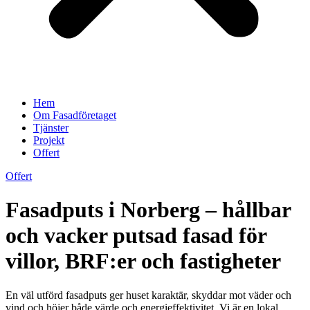
Hem
Om Fasadföretaget
Tjänster
Projekt
Offert
Offert
Fasadputs i Norberg – hållbar
och vacker putsad fasad för
villor, BRF:er och fastigheter
En väl utförd fasadputs ger huset karaktär, skyddar mot väder och
vind och höjer både värde och energieffektivitet. Vi är en lokal