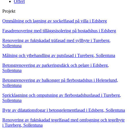
Offert
Projekt
Ommålning och lagning av sockelfasad på villa i Edsberg
Fasadrenovering med tilläggsisolering på bostadshus i Edsberg
Renovering av fuktskadad träfasad med syllbyte i Tureberg,
Sollentuna
Målning och ytbehandling av putsfasad i Tureberg, Sollentuna
Betongrenovering av parkeringsdäck och pelare i Edsberg,
Sollentuna
Betongrenovering av balkonger på flerbostadshus i Helenelund,
Sollentuna
Spricklagning och omputsning av flerbostadshusfasad i Tureberg,
Sollentuna
Byte av dilatationsfogar i betongelementfasad i Edsberg, Sollentuna
Renovering av fuktskadad tegelfasad med omfogning och tegelbyte
i Tureberg, Sollentuna