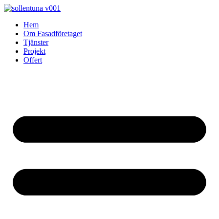
Skip
to
Hem
content
Om Fasadföretaget
Tjänster
Projekt
Offert