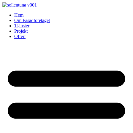
Skip
to
Hem
content
Om Fasadföretaget
Tjänster
Projekt
Offert