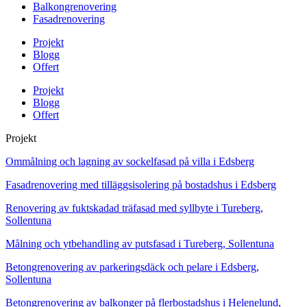
Balkongrenovering
Fasadrenovering
Projekt
Blogg
Offert
Projekt
Blogg
Offert
Projekt
Ommålning och lagning av sockelfasad på villa i Edsberg
Fasadrenovering med tilläggsisolering på bostadshus i Edsberg
Renovering av fuktskadad träfasad med syllbyte i Tureberg,
Sollentuna
Målning och ytbehandling av putsfasad i Tureberg, Sollentuna
Betongrenovering av parkeringsdäck och pelare i Edsberg,
Sollentuna
Betongrenovering av balkonger på flerbostadshus i Helenelund,