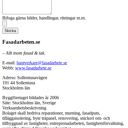
Bifoga gärna bilder, handlingar, ritningar m.m.
Skicka
Fasadarbeten.se
– Allt inom fasad & tak.
E-mail:
hantverkare@fasadarbete.se
Webb:
www.fasadarbete.se
Adress: Sollentunavägen
191 44 Sollentuna
Stockholms län
Byggföretaget bildades år 2006
Säte: Stockholms län, Sverige
Verksamhetsbeskrivning
Bolaget skall bedriva reparationer, murning, fasadputs,
tilläggsisolering, byte träpanel, renovering, snickeri om- och
tillbyggnad av fastigheter, entreprenadarbeten, fastighetsförvaltning,