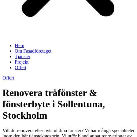
Hem
Om Fasadföretaget
Tjänster
Projekt
Offert
Offert
Renovera träfönster &
fönsterbyte i Sollentuna,
Stockholm
Vill du renovera eller byta ut dina fönster? Vi har många specialiteter
inom den här tjänstekategorin. Vi utför bland annat renoveringar av