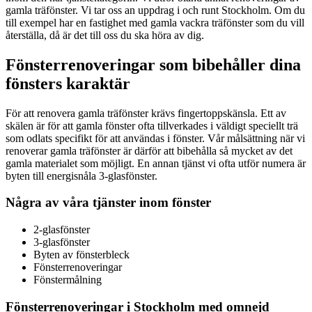
gamla träfönster. Vi tar oss an uppdrag i och runt Stockholm. Om du
till exempel har en fastighet med gamla vackra träfönster som du vill
återställa, då är det till oss du ska höra av dig.
Fönsterrenoveringar som bibehåller dina
fönsters karaktär
För att renovera gamla träfönster krävs fingertoppskänsla. Ett av
skälen är för att gamla fönster ofta tillverkades i väldigt speciellt trä
som odlats specifikt för att användas i fönster. Vår målsättning när vi
renoverar gamla träfönster är därför att bibehålla så mycket av det
gamla materialet som möjligt. En annan tjänst vi ofta utför numera är
byten till energisnåla 3-glasfönster.
Några av våra tjänster inom fönster
2-glasfönster
3-glasfönster
Byten av fönsterbleck
Fönsterrenoveringar
Fönstermålning
Fönsterrenoveringar i Stockholm med omnejd