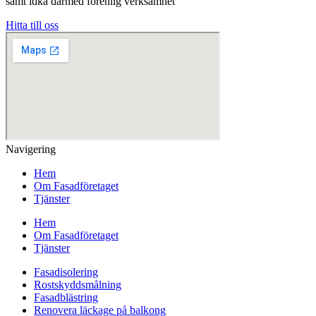
samt idka därmed förenlig verksamhet
Hitta till oss
Navigering
Hem
Om Fasadföretaget
Tjänster
Hem
Om Fasadföretaget
Tjänster
Fasadisolering
Rostskyddsmålning
Fasadblästring
Renovera läckage på balkong